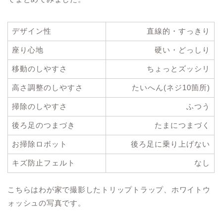
デザイン性
直線的・すっきり
座り心地
硬い・どっしり
移動のしやすさ
ちょっとズッシリ
高さ調整のしやすさ
たいへん(ネジ10箇所)
掃除のしやすさ
ふつう
後ろ足のつまづき
たまにつまづく
お掃除ロボット
後ろ足に乗り上げない
キズ防止フェルト
なし
こちらはわが家で撮影したトリップトラップ、ホワイトウ
ォッシュの写真です。