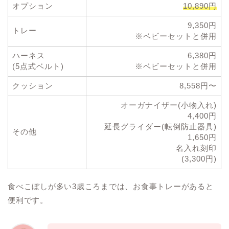
オプション
10,890円
9,350円
トレー
※ベビーセットと併用
ハーネス
6,380円
(5点式ベルト)
※ベビーセットと併用
クッション
8,558円〜
オーガナイザー(小物入れ)
4,400円
延長グライダー(転倒防止器具)
その他
1,650円
名入れ刻印
(3,300円)
食べこぼしが多い3歳ころまでは、お食事トレーがあると
便利です。