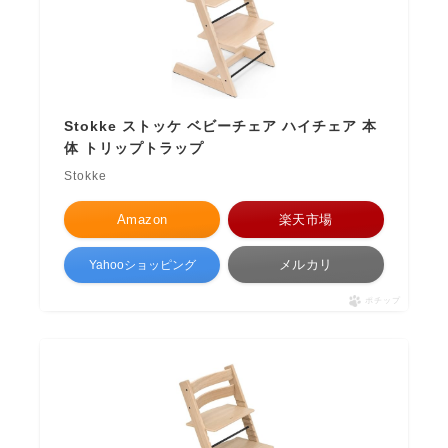
Stokke ストッケ ベビーチェア ハイチェア 本
体 トリップトラップ
Stokke
Amazon
楽天市場
メルカリ
Yahooショッピング
ポチップ