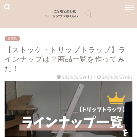
日用品
【ストッケ・トリップトラップ】ラ
インナップは？商品一覧を作ってみ
た！
2024/02/29(木)
/
2024/09/27(金)