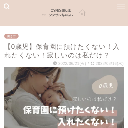
働き方
【0歳児】保育園に預けたくない！入
れたくない！寂しいのは私だけ？
2022/06/21(火)
/
2023/08/16(水)