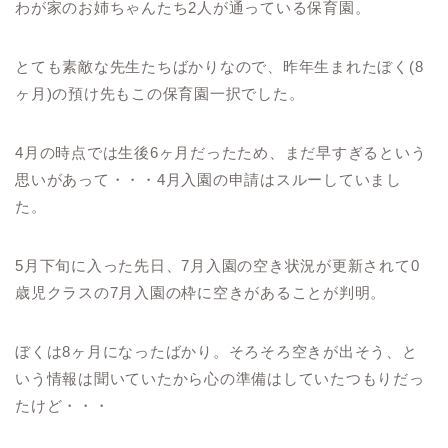
わが家のお姉ちゃんたち2人が通っている保育園。
とても素敵な先生たちばかりなので、昨年生まれたぼく(8
ヶ月)の預け先もこの保育園一択でした。
4月の時点では生後6ヶ月だったため、まだ早すぎるという
思いがあって・・・4月入園の申請はスルーしていまし
た。
5月下旬に入った先日、7月入園の空き状況が更新されて0
歳児クラスの7月入園の枠に空きがあることが判明。
ぼくは8ヶ月になったばかり。そろそろ空きが出そう、と
いう情報は聞いていたから心の準備はしていたつもりだっ
たけど・・・