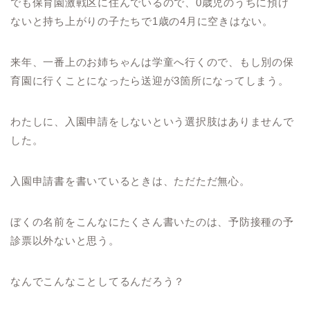
でも保育園激戦区に住んでいるので、0歳児のうちに預け
ないと持ち上がりの子たちで1歳の4月に空きはない。
来年、一番上のお姉ちゃんは学童へ行くので、もし別の保
育園に行くことになったら送迎が3箇所になってしまう。
わたしに、入園申請をしないという選択肢はありませんで
した。
入園申請書を書いているときは、ただただ無心。
ぼくの名前をこんなにたくさん書いたのは、予防接種の予
診票以外ないと思う。
なんでこんなことしてるんだろう？