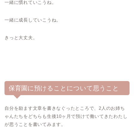
一緒に慣れていこうね。
一緒に成長していこうね。
きっと大丈夫。
保育園に預けることについて思うこと
自分を励ます文章を書きなぐったところで、2人のお姉ち
ゃんたちをどちらも生後10ヶ月で預けて働いてきたわたし
が思うことを書いてみます。